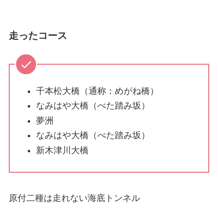
走ったコース
千本松大橋（通称：めがね橋）
なみはや大橋（べた踏み坂）
夢洲
なみはや大橋（べた踏み坂）
新木津川大橋
原付二種は走れない海底トンネル