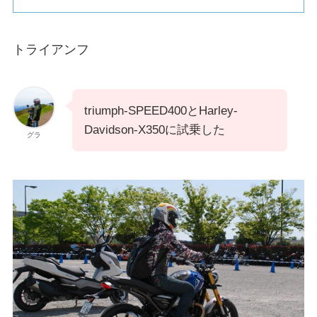
トライアンフ
triumph-SPEED400とHarley-
Davidson-X350に試乗した
グラ