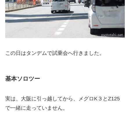
この日はタンデムで試乗会へ行きました。
基本ソロツー
実は、大阪に引っ越してから、メグロK３とZ125
で一緒に走っていません。