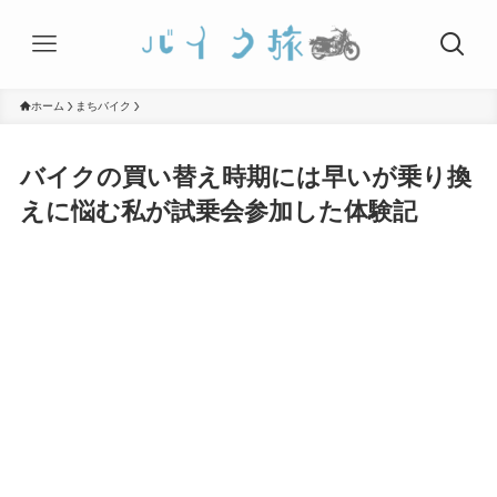
ホーム
まちバイク
バイクの買い替え時期には早いが乗り換
えに悩む私が試乗会参加した体験記