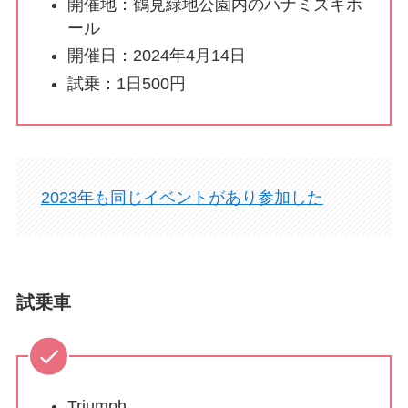
開催地：鶴見緑地公園内のハナミズキホ
ール
開催日：2024年4月14日
試乗：1日500円
2023年も同じイベントがあり参加した
試乗車
Triumph