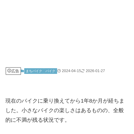
広告
2024-04-15
2026-01-27
まちバイク
バイク
現在のバイクに乗り換えてから1年8か月が経ちま
した。小さなバイクの楽しさはあるものの、全般
的に不満が残る状況です。