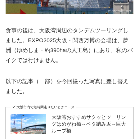
食事の後は、大阪湾周辺のタンデムツーリングし
ました。EXPO2025大阪・関西万博の会場は、夢
洲（ゆめしま・約390haの人工島）にあり、私のバ
イクでは行けません。
以下の記事（一部）を今回撮った写真に差し替え
ました。
大阪市内で短時間走りたいときコース
大阪湾おすすめサクッとツーリン
グはめがね橋～ベタ踏み坂～巨大
ループ橋