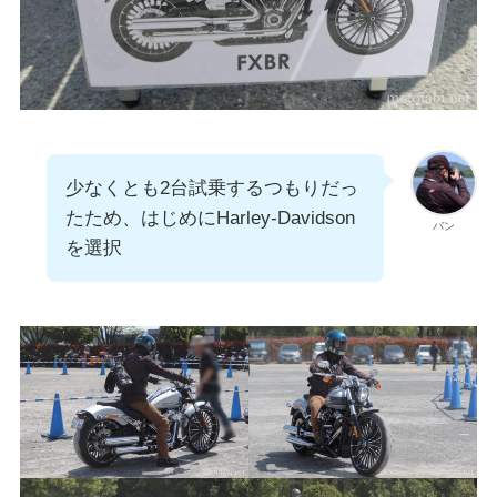
少なくとも2台試乗するつもりだっ
たため、はじめにHarley-Davidson
バン
を選択