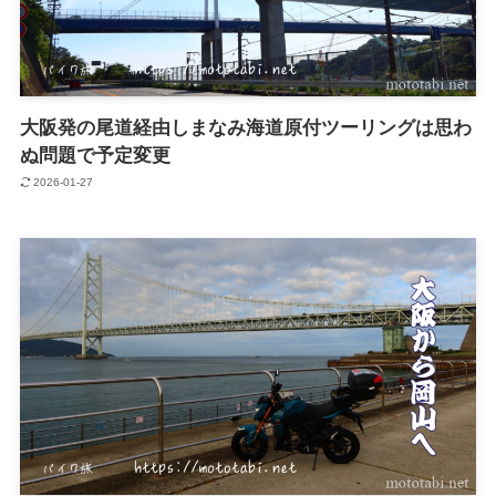
大阪発の尾道経由しまなみ海道原付ツーリングは思わ
ぬ問題で予定変更
2026-01-27