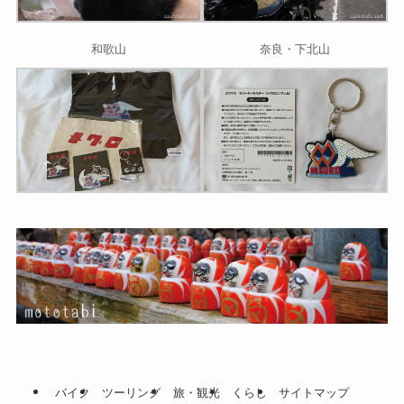
和歌山
奈良・下北山
バイク
ツーリング
旅・観光
くらし
サイトマップ