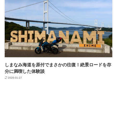
しまなみ海道を原付でまさかの往復！絶景ロードを存
分に満喫した体験談
2026-01-27