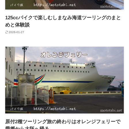
125ccバイクで楽しむしまなみ海道ツーリングのまと
めと体験談
2026-01-27
原付2種ツーリング旅の終わりはオレンジフェリーで
愛媛から大阪へ帰る