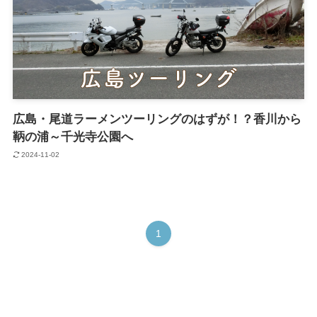
広島・尾道ラーメンツーリングのはずが！？香川から
鞆の浦～千光寺公園へ
2024-11-02
1