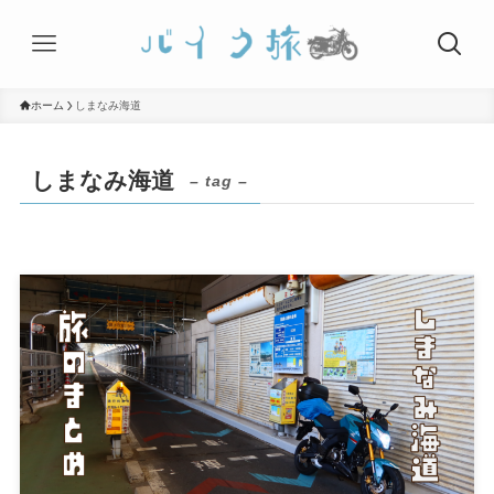
ホーム
しまなみ海道
しまなみ海道
– tag –