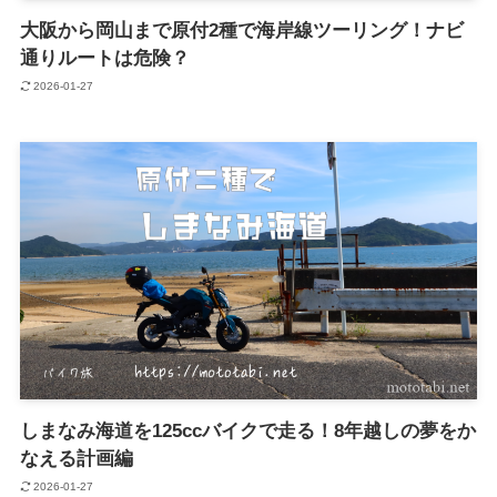
大阪から岡山まで原付2種で海岸線ツーリング！ナビ
通りルートは危険？
2026-01-27
しまなみ海道を125ccバイクで走る！8年越しの夢をか
なえる計画編
2026-01-27