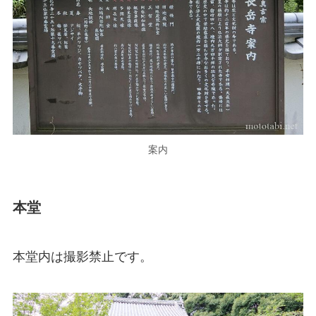
案内
本堂
本堂内は撮影禁止です。