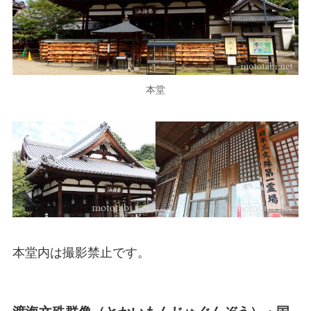
本堂
本堂内は撮影禁止です。