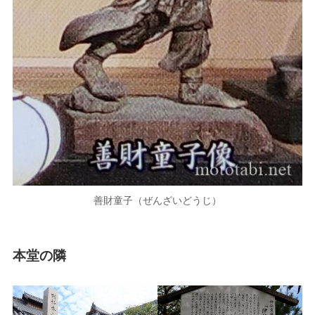
善財童子（ぜんざいどうじ）
本堂の隣