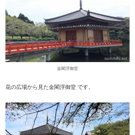
金閣浮御堂
花の広場から見た金閣浮御堂 です。