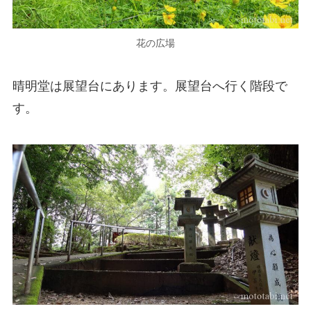
花の広場
晴明堂は展望台にあります。展望台へ行く階段で
す。