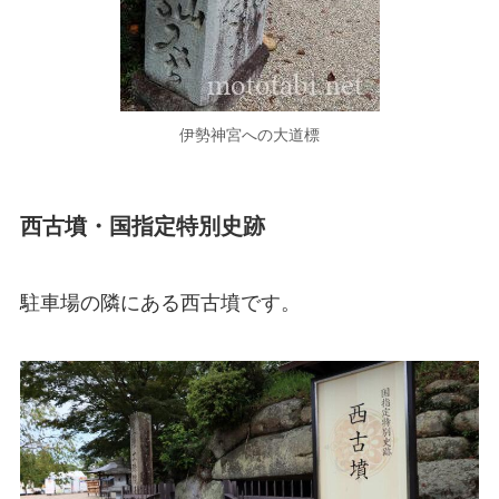
伊勢神宮への大道標
西古墳・国指定特別史跡
駐車場の隣にある西古墳です。