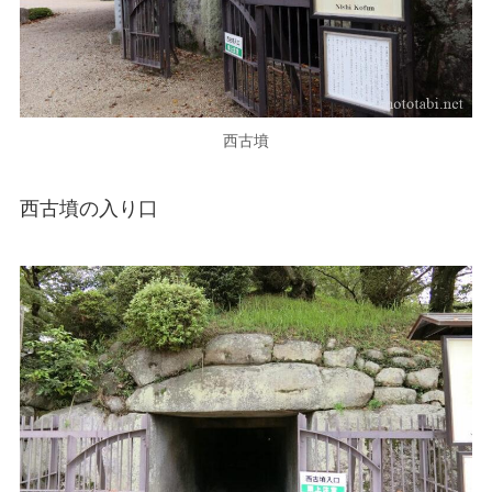
西古墳
西古墳の入り口