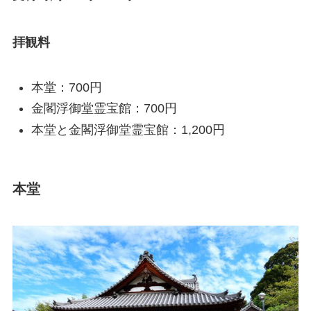
拝観料
本堂：700円
金閣浮御堂霊宝館：700円
本堂と金閣浮御堂霊宝館：1,200円
本堂