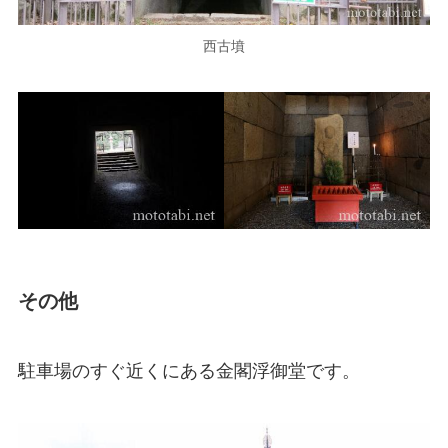
西古墳
その他
駐車場のすぐ近くにある金閣浮御堂です。