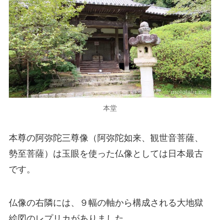
本堂
本尊の阿弥陀三尊像（阿弥陀如来、観世音菩薩、
勢至菩薩）は玉眼を使った仏像としては日本最古
です。
仏像の右隣には、９幅の軸から構成される大地獄
絵図のレプリカがありました。