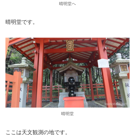
晴明堂へ
晴明堂です。
晴明堂
ここは天文観測の地です。