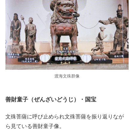
渡海文殊群像
善財童子（ぜんざいどうじ）・国宝
文殊菩薩に呼び止められ文殊菩薩を振り返りなが
ら見ている善財童子像。