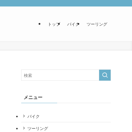
トップ
バイク
ツーリング
メニュー
バイク
ツーリング