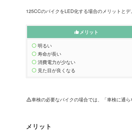
125CCのバイクをLED化する場合のメリットと
メリット
明るい
寿命が長い
消費電力が少ない
見た目が良くなる
車検の必要なバイクの場合では、「車検に通ら
メリット