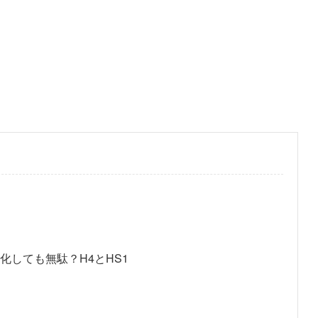
D化しても無駄？H4とHS1