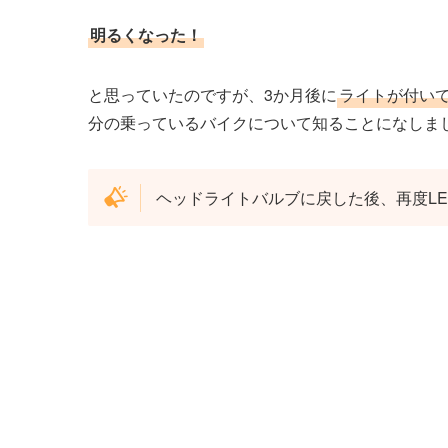
明るくなった！
と思っていたのですが、3か月後に
ライトが付い
分の乗っているバイクについて知ることになしま
ヘッドライトバルブに戻した後、再度L