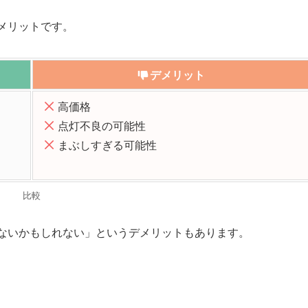
デメリットです。
デメリット
高価
格
点灯不良の可能
性
まぶしすぎ
る可能性
比較
ないかもしれない」というデメリットもあります。