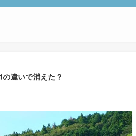
HS1の違いで消えた？