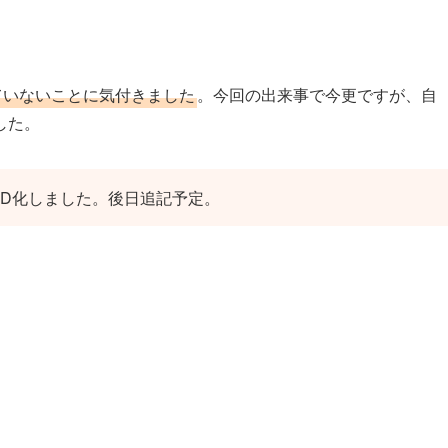
ていないことに気付きました
。今回の出来事で今更ですが、自
した。
ED化しました。後日追記予定。