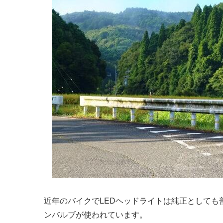
近年のバイクでLEDヘッドライトは純正としても
ンバルブが使われています。