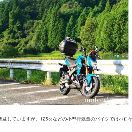
普及していますが、125㏄などの小型排気量のバイクではハロ