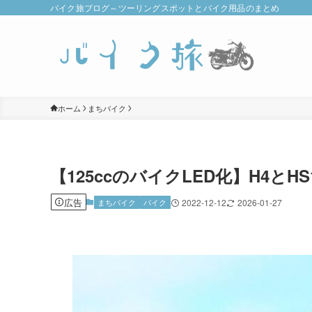
バイク旅ブログ～ツーリングスポットとバイク用品のまとめ
ホーム
まちバイク
【125ccのバイクLED化】H4と
広告
まちバイク
バイク
2022-12-12
2026-01-27