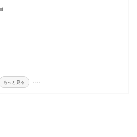
目
？
もっと見る