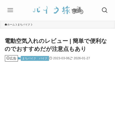
ホーム
まちバイク
‎電動空気入れのレビュー | 簡単で便利な
のでおすすめだが注意点もあり
広告
2023-03-06
2026-01-27
まちバイク
バイク