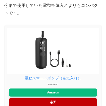
今まで使用していた電動空気入れよりもコンパク
トです。
電動スマートポンプ（空気入れ）
Woowind
Amazon
楽天