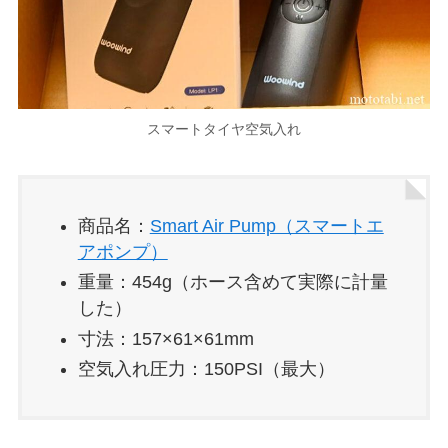
スマートタイヤ空気入れ
商品名：
Smart Air Pump（スマートエ
アポンプ）
重量：454g（ホース含めて実際に計量
した）
寸法：157×61×61mm
空気入れ圧力：150PSI（最大）