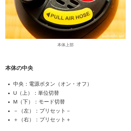
本体上部
本体の中央
中央：電源ボタン（オン・オフ）
U（上）：単位切替
M（下）：モード切替
－（左）：プリセット－
＋（右）：プリセット＋