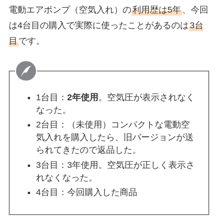
電動エアポンプ（空気入れ）の
利用歴は5年
、今回
は4台目の購入で実際に使ったことがあるのは
3台
目
です。
1台目：
2年使用
。空気圧が表示されなく
なった。
2台目：（未使用）コンパクトな電動空
気入れを購入したら、旧バージョンが送
られてきたので返品した。
3台目：
3年使用
。空気圧が正しく表示さ
れなくなった。
4台目：今回購入した商品