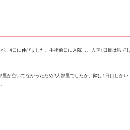
が、4日に伸びました。手術前日に入院し、入院1日目は暇で
部屋が空いてなかったため2人部屋でしたが、隣は1日目しかい
た。