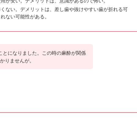
費用が安い。デメリットは、意識があるので怖い。
怖くない。デメリットは、差し歯や抜けやすい歯が折れる可
られない可能性がある。
ことになりました。この時の麻酔が関係
わかりませんが。