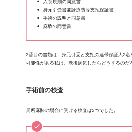
入院規則の同意書
身元引受書兼診療費等支払保証書
手術の説明と同意書
麻酔の同意書
3番目の書類は、身元引受と支払の連帯保証人2
可能性がある私は、老後病気したらどうするのだ
手術前の検査
局所麻酔の場合に受ける検査は3つでした。