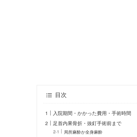
目次
入院期間・かかった費用・手術時間
足首内果骨折・抜釘手術前まで
局所麻酔か全身麻酔