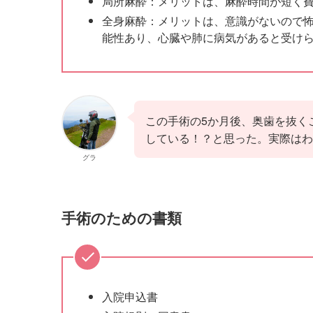
局所麻酔：メリットは、麻酔時間が短く
全身麻酔：メリットは、意識がないので
能性あり、心臓や肺に病気があると受け
この手術の5か月後、奥歯を抜く
している！？と思った。実際は
グラ
手術のための書類
入院申込書