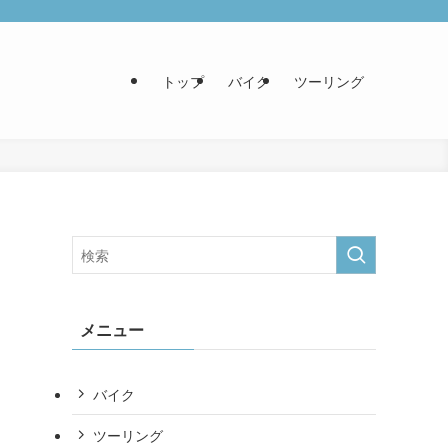
トップ
バイク
ツーリング
メニュー
バイク
ツーリング