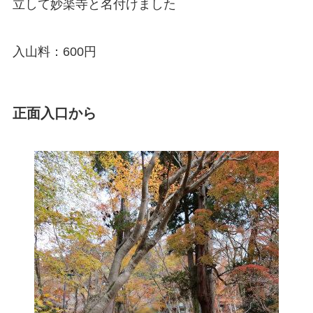
立して妙楽寺と名付けました
入山料：600円
正面入口から