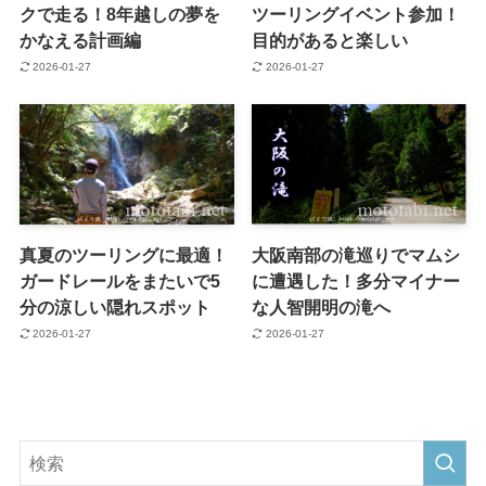
クで走る！8年越しの夢を
ツーリングイベント参加！
かなえる計画編
目的があると楽しい
2026-01-27
2026-01-27
真夏のツーリングに最適！
大阪南部の滝巡りでマムシ
ガードレールをまたいで5
に遭遇した！多分マイナー
分の涼しい隠れスポット
な人智開明の滝へ
2026-01-27
2026-01-27