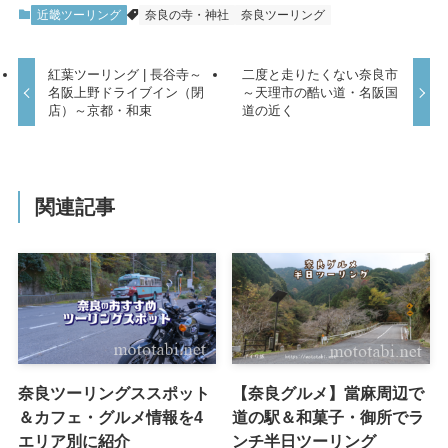
近畿ツーリング
奈良の寺・神社
奈良ツーリング
紅葉ツーリング | 長谷寺～
二度と走りたくない奈良市
名阪上野ドライブイン（閉
～天理市の酷い道・名阪国
店）～京都・和束
道の近く
関連記事
奈良ツーリングススポット
【奈良グルメ】當麻周辺で
＆カフェ・グルメ情報を4
道の駅＆和菓子・御所でラ
エリア別に紹介
ンチ半日ツーリング