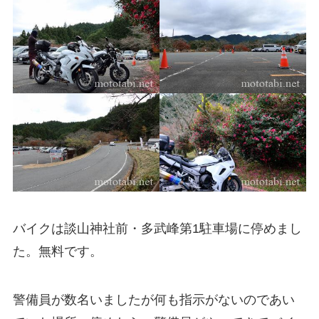
バイクは談山神社前・多武峰第1駐車場に停めまし
た。無料です。
警備員が数名いましたが何も指示がないのであい