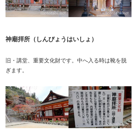
神廟拝所（しんびょうはいしょ）
旧・講堂、重要文化財です。中へ入る時は靴を脱
ぎます。