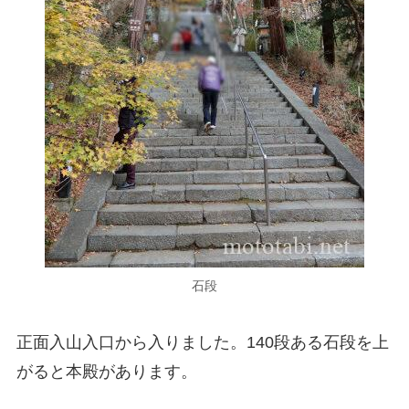
石段
正面入山入口から入りました。140段ある石段を上
がると本殿があります。