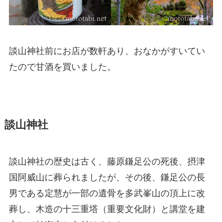
談山神社前にお店が数軒あり、おなかがすいてい
たので甘酒を買いました。
談山神社
談山神社の歴史は古く、藤原鎌足公の死後、摂津
国阿威山に葬られましたが、その後、鎌足公の長
男である定慧が一部の遺骨を多武峯山の頂上に改
葬し、木造の十三重塔（重要文化財）と講堂を建