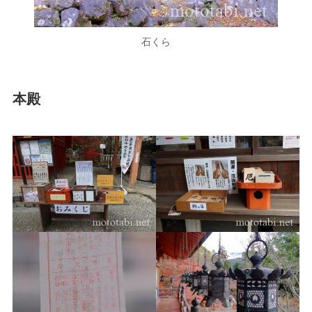
石くら
本殿