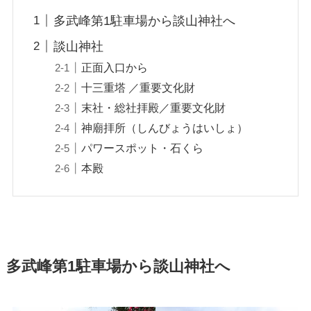
多武峰第1駐車場から談山神社へ
談山神社
正面入口から
十三重塔 ／重要文化財
末社・総社拝殿／重要文化財
神廟拝所（しんびょうはいしょ）
パワースポット・石くら
本殿
多武峰第1駐車場から談山神社へ