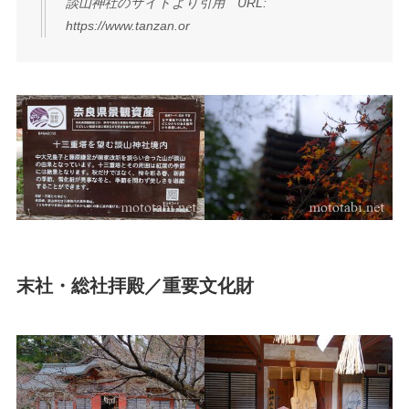
談山神社のサイトより引用 URL:
https://www.tanzan.or
末社・総社拝殿／重要文化財