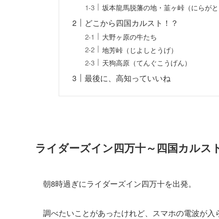
坂本龍馬脱藩の地・韮ヶ峠（にらがと
どこから四国カルスト！？
大野ヶ原の牛たち
地芳峠（じよしとうげ）
天狗高原（てんぐこうげん）
最後に、高知っていいね
ライダーズイン四万十～四国カルス
朝8時過ぎにライダーズイン四万十を出発。
調べたいことがあったけれど、スマホの電波が入