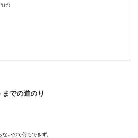
うげ）
トまでの道のり
らないので何もできず。