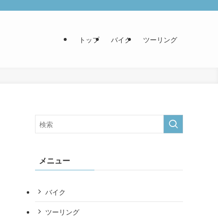
トップ
バイク
ツーリング
メニュー
バイク
ツーリング