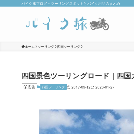
バイク旅ブログ～ツーリングスポットとバイク用品のまとめ
ホーム
ツーリング
四国ツーリング
四国景色ツーリングロード｜四国
広告
四国ツーリング
2017-09-12
2026-01-27