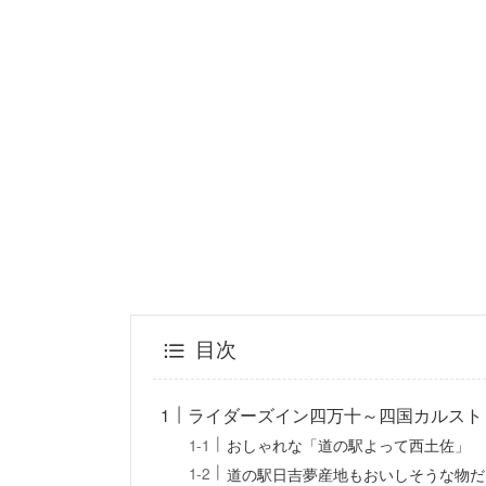
目次
ライダーズイン四万十～四国カルスト
おしゃれな「道の駅よって西土佐」
道の駅日吉夢産地もおいしそうな物だ