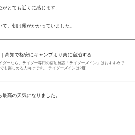
空がとても近くに感じます。
いて、朝は霧がかかっていました。
十｜高知で格安にキャンプより楽に宿泊する
イダーなら、ライダー専用の宿泊施設「ライダーズイン」はおすすめで
でも楽しめる人向けです。 ライダーズインは2度...
ら最高の天気になりました。