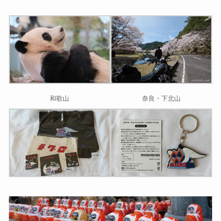
和歌山
奈良・下北山