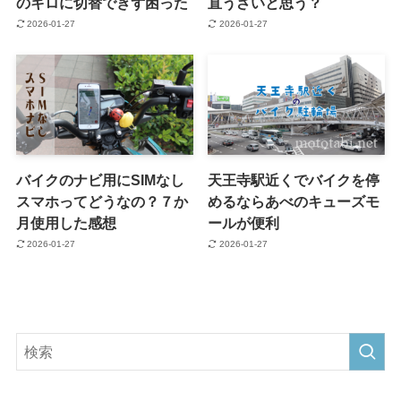
のキロに切替できず困った
直うざいと思う？
2026-01-27
2026-01-27
バイクのナビ用にSIMなし
天王寺駅近くでバイクを停
スマホってどうなの？７か
めるならあべのキューズモ
月使用した感想
ールが便利
2026-01-27
2026-01-27