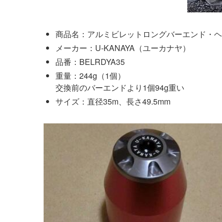
商品名：アルミビレットロングバーエンド・ヘ
メーカー：U-KANAYA（ユーカナヤ）
品番：BELRDYA35
重量：244g（1個）
交換前のバーエンドより1個94g重い
サイズ：直径35m、長さ49.5mm