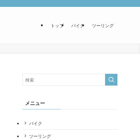
トップ
バイク
ツーリング
メニュー
バイク
ツーリング