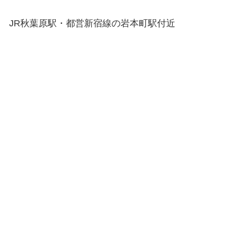
JR秋葉原駅・都営新宿線の岩本町駅付近