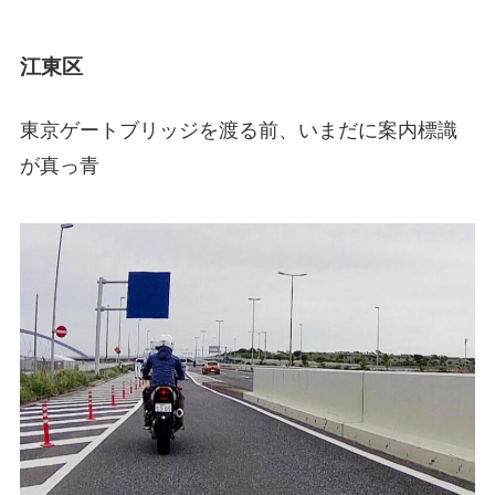
江東区
東京ゲートブリッジを渡る前、いまだに案内標識
が真っ青