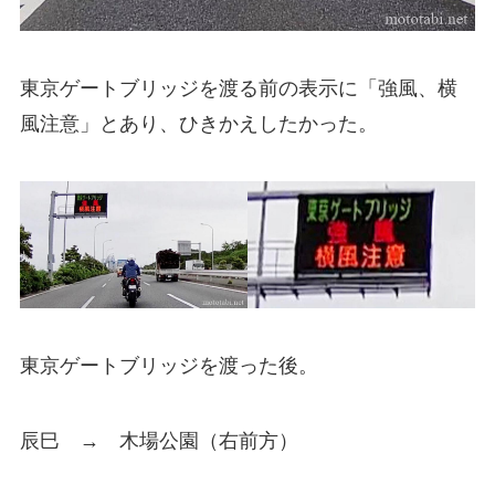
東京ゲートブリッジを渡る前の表示に「強風、横
風注意」とあり、ひきかえしたかった。
東京ゲートブリッジを渡った後。
辰巳 → 木場公園（右前方）