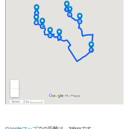
Googleマップ
での距離は、38kmです。