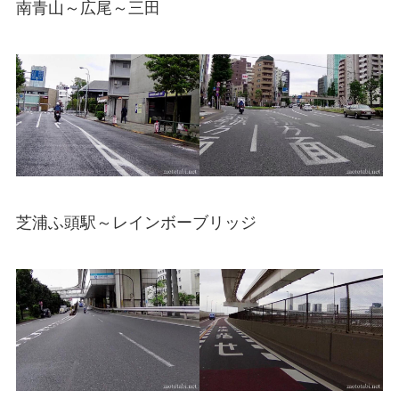
南青山～広尾～三田
芝浦ふ頭駅～レインボーブリッジ