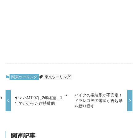
関東ツーリング
東京ツーリング
バイクの電装系が不安定！
ヤマハMT-07に2年経過、1
ドラレコ等の電源が再起動
年でかかった維持費他
を繰り返す
関連記事