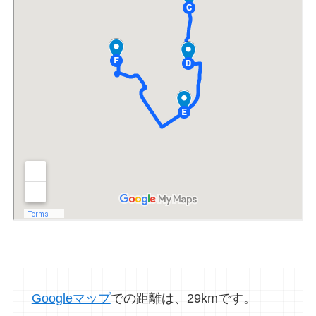
Googleマップ
での距離は、29kmです。