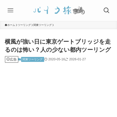
ホーム
ツーリング
関東ツーリング
横風が強い日に東京ゲートブリッジを走
るのは怖い？人の少ない都内ツーリング
広告
2020-05-16
2026-01-27
関東ツーリング