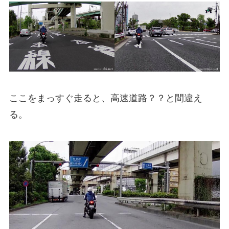
ここをまっすぐ走ると、高速道路？？と間違え
る。