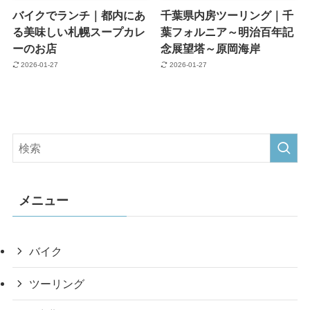
バイクでランチ｜都内にあ
千葉県内房ツーリング｜千
る美味しい札幌スープカレ
葉フォルニア～明治百年記
ーのお店
念展望塔～原岡海岸
2026-01-27
2026-01-27
メニュー
バイク
ツーリング