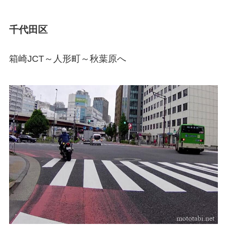
千代田区
箱崎JCT～人形町～秋葉原へ