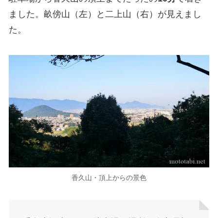
ました。畝傍山（左）と二上山（右）が見えまし
た。
香久山・頂上からの景色