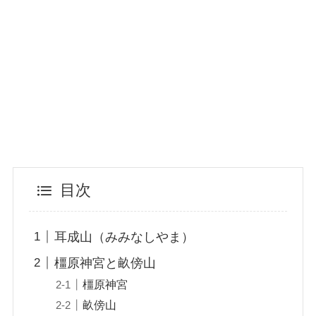
目次
耳成山（みみなしやま）
橿原神宮と畝傍山
橿原神宮
畝傍山