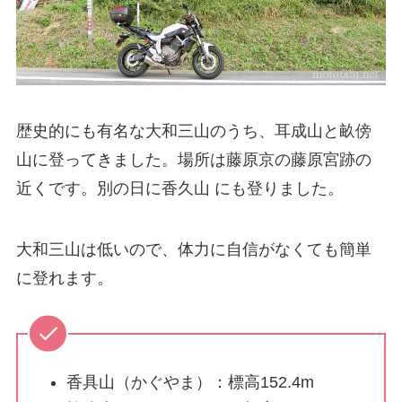
歴史的にも有名な大和三山のうち、耳成山と畝傍
山に登ってきました。場所は藤原京の藤原宮跡の
近くです。別の日に香久山 にも登りました。
大和三山は低いので、体力に自信がなくても簡単
に登れます。
香具山（かぐやま）：標高152.4m