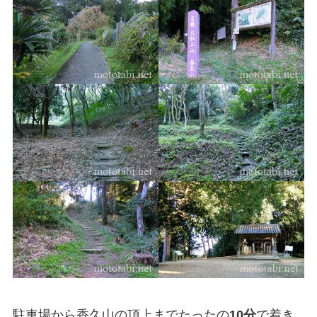
駐車場から香久山の頂上までたったの
10分
で着き