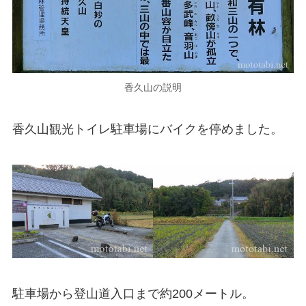
香久山の説明
香久山観光トイレ駐車場にバイクを停めました。
駐車場から登山道入口まで約200メートル。