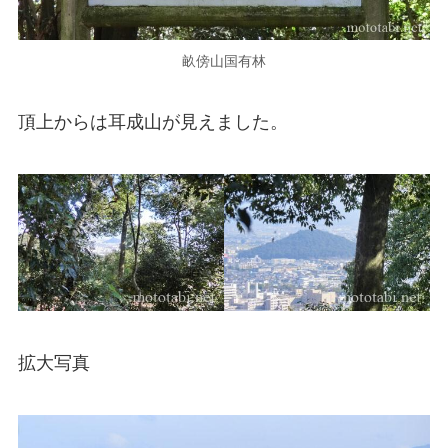
畝傍山国有林
頂上からは耳成山が見えました。
拡大写真