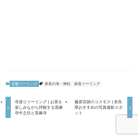
近畿ツーリング
奈良の寺・神社
奈良ツーリング
寺巡りツーリング | お茶を
藤原宮跡のコスモス | 奈良
楽しみながら拝観する當麻
県おすすめの写真撮影スポ
寺中之坊と當麻寺
ット