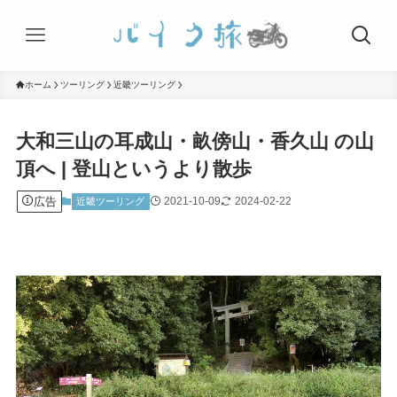
ホーム
ツーリング
近畿ツーリング
大和三山の耳成山・畝傍山・香久山 の山
頂へ | 登山というより散歩
広告
2021-10-09
2024-02-22
近畿ツーリング