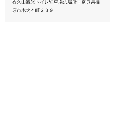
香久山観光トイレ駐車場の場所：奈良県橿
原市木之本町２３９